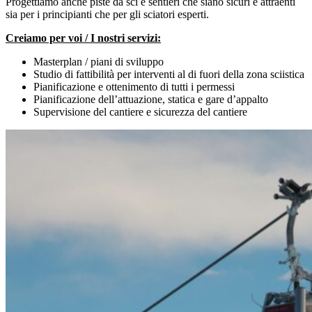
Progettiamo anche piste da sci e sentieri che siano sicuri e attraenti
sia per i principianti che per gli sciatori esperti.
Creiamo per voi / I nostri servizi:
Masterplan / piani di sviluppo
Studio di fattibilità per interventi al di fuori della zona sciistica
Pianificazione e ottenimento di tutti i permessi
Pianificazione dell’attuazione, statica e gare d’appalto
Supervisione del cantiere e sicurezza del cantiere