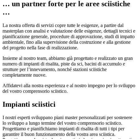
… un partner forte per le aree sciistiche
…
La nostra offerta di servizi copre tutte le esigenze, a partire dal
masterplan con analisi e valutazione delle esigenze, dettagli tecnici e
pianificazione generale, procedure di approvazione, studi di impatto
ambientale, fino alla supervisione della costruzione e alla gestione
del progetto nella fase di realizzazione.
Insieme al nostro team, abbiamo già progettato e realizzato un gran
numero di impianti di risalita, piste da sci, bacini di accumulo e
strutture per l’innevamento, nonché stazioni sciistiche
completamente nuove.
Affidatevi alla nostra esperienza e al nostro impegno per lo sviluppo
del vostro comprensorio sciistico.
Impianti sciistici
I nostri esperti sviluppano piani master personalizzati per sostenere
lo sviluppo a lungo termine del vostro comprensorio sciistico.
Progettiamo e pianifichiamo impianti di risalita di tutti i tipi per
garantire il buon funzionamento della vostra area sciistica.