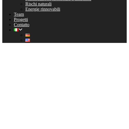
Rischi naturali
Energie rinnovabili
Team
Progetti
Contatto