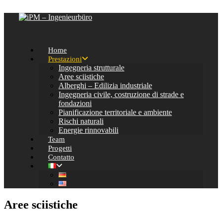
Salta al contenuto
Home
Prestazioni
Ingegneria strutturale
Aree sciistiche
Alberghi – Edilizia industriale
Ingegneria civile, costruzione di strade e
fondazioni
Pianificazione territoriale e ambiente
Rischi naturali
Energie rinnovabili
Team
Progetti
Contatto
Aree sciistiche