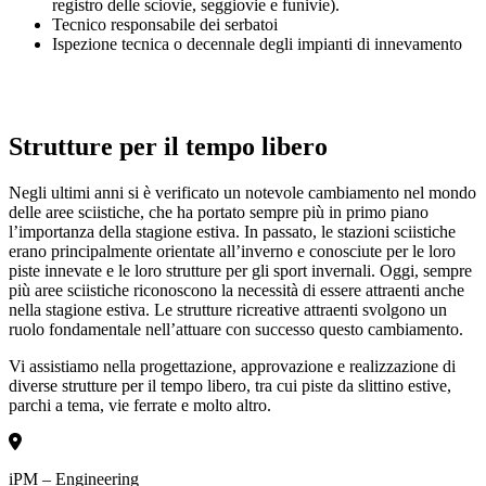
registro delle sciovie, seggiovie e funivie).
Tecnico responsabile dei serbatoi
Ispezione tecnica o decennale degli impianti di innevamento
Strutture per il tempo libero
Negli ultimi anni si è verificato un notevole cambiamento nel mondo
delle aree sciistiche, che ha portato sempre più in primo piano
l’importanza della stagione estiva. In passato, le stazioni sciistiche
erano principalmente orientate all’inverno e conosciute per le loro
piste innevate e le loro strutture per gli sport invernali. Oggi, sempre
più aree sciistiche riconoscono la necessità di essere attraenti anche
nella stagione estiva. Le strutture ricreative attraenti svolgono un
ruolo fondamentale nell’attuare con successo questo cambiamento.
Vi assistiamo nella progettazione, approvazione e realizzazione di
diverse strutture per il tempo libero, tra cui piste da slittino estive,
parchi a tema, vie ferrate e molto altro.
iPM – Engineering