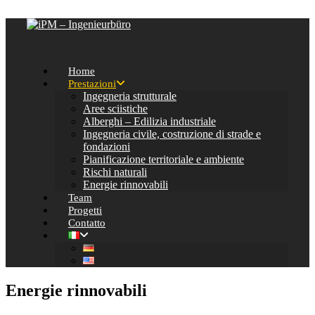
Salta al contenuto
Home
Prestazioni
Ingegneria strutturale
Aree sciistiche
Alberghi – Edilizia industriale
Ingegneria civile, costruzione di strade e
fondazioni
Pianificazione territoriale e ambiente
Rischi naturali
Energie rinnovabili
Team
Progetti
Contatto
Energie rinnovabili